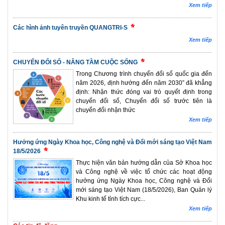
Xem tiếp
Các hình ảnh tuyên truyền QUANGTRI-S
Xem tiếp
CHUYỂN ĐỔI SỐ - NÂNG TẦM CUỘC SỐNG
Trong Chương trình chuyển đổi số quốc gia đến
năm 2026, định hướng đến năm 2030” đã khẳng
định: Nhận thức đóng vai trò quyết định trong
chuyển đổi số, Chuyển đổi số trước tiên là
chuyển đổi nhận thức
Xem tiếp
Hưởng ứng Ngày Khoa học, Công nghệ và Đổi mới sáng tạo Việt Nam
18/5/2026
Thực hiện văn bản hướng dẫn của Sở Khoa học
và Công nghệ về việc tổ chức các hoạt động
hưởng ứng Ngày Khoa học, Công nghệ và Đổi
mới sáng tạo Việt Nam (18/5/2026), Ban Quản lý
Khu kinh tế tỉnh tích cực...
Xem tiếp