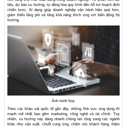
liệu, dự báo xu hướng, tự động hóa quy trình đến hỗ trợ hoạch định
chiến lược, AI đang giúp doanh nghiệp vận hành hiệu quả hơn,
giảm thiểu lãng phí và tăng khả năng thích ứng với biến động thị
trường.
Ảnh minh hoạ.
Theo các khảo sát quốc tế gần đây, những lĩnh vực ứng dụng AI
mạnh mẽ nhất bao gồm marketing, công nghệ và tài chính. Tuy
nhiên, xu hướng này đang nhanh chóng lan rộng sang các ngành
khác như sản xuất, chuỗi cung ứng, chăm sóc khách hàng, thậm