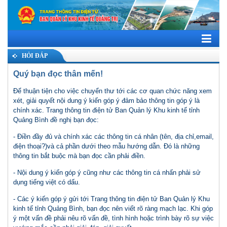
HỎI ĐÁP
Quý bạn đọc thân mến!
Để thuận tiện cho việc chuyển thư tới các cơ quan chức năng xem
xét, giải quyết nội dung ý kiến góp ý đảm bảo thông tin góp ý là
chính xác. Trang thông tin điện tử Ban Quản lý Khu kinh tế tỉnh
Quảng Bình đề nghị bạn đọc:
- Điền đầy đủ và chính xác các thông tin cá nhân (tên, địa chỉ,email,
điện thoại?)và cả phần dưới theo mẫu hướng dẫn. Đó là những
thông tin bắt buộc mà bạn đọc cần phải điền.
- Nội dung ý kiến góp ý cũng như các thông tin cá nhấn phải sử
dụng tiếng việt có dấu.
- Các ý kiến góp ý gửi tới Trang thông tin điện tử Ban Quản lý Khu
kinh tế tỉnh Quảng Bình, bạn đọc nên viết rõ ràng mạch lạc. Khi góp
ý một vấn đề phải nêu rõ vấn đề, tình hình hoặc trình bày rõ sự việc