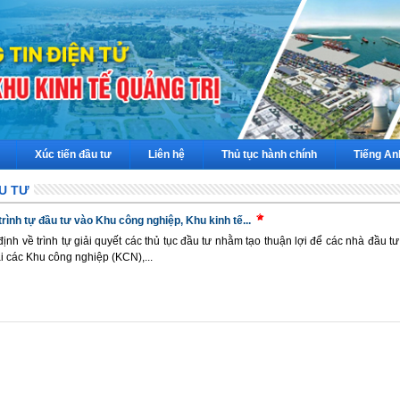
Xúc tiến đầu tư
Liên hệ
Thủ tục hành chính
Tiếng An
U TƯ
 trình tự đầu tư vào Khu công nghiệp, Khu kinh tế...
định về trình tự giải quyết các thủ tục đầu tư nhằm tạo thuận lợi để các nhà đầu t
ại các Khu công nghiệp (KCN),...