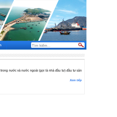
h
ư trong nước và nước ngoài (gọi là nhà đầu tư) đầu tư sản
Xem tiếp