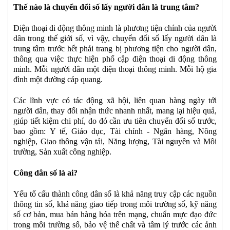
Thế nào là chuyển đổi số lấy người dân là trung tâm?
Điện thoại di động thông minh là phương tiện chính của người
dân trong thế giới số, vì vậy, chuyển đổi số lấy người dân là
trung tâm trước hết phải trang bị phương tiện cho người dân,
thông qua việc thực hiện phổ cập điện thoại di động thông
minh. Mỗi người dân một điện thoại thông minh. Mỗi hộ gia
đình một đường cáp quang.
Các lĩnh vực có tác động xã hội, liên quan hàng ngày tới
người dân, thay đổi nhận thức nhanh nhất, mang lại hiệu quả,
giúp tiết kiệm chi phí, do đó cần ưu tiên chuyển đổi số trước,
bao gồm: Y tế, Giáo dục, Tài chính - Ngân hàng, Nông
nghiệp, Giao thông vận tải, Năng lượng, Tài nguyên và Môi
trường, Sản xuất công nghiệp.
Công dân số là ai?
Yếu tố cấu thành công dân số là khả năng truy cập các nguồn
thông tin số, khả năng giao tiếp trong môi trường số, kỹ năng
số cơ bản, mua bán hàng hóa trên mạng, chuẩn mực đạo đức
trong môi trường số, bảo vệ thể chất và tâm lý trước các ảnh