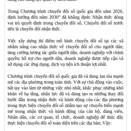
Trong Chương trình chuyển đổi số quốc gia đến năm 2026,
định hướng đến năm 2030” đã khẳng định: Nhận thức đóng
vai trò quyết định trong chuyển đổi số, Chuyển đổi số trước
tiên là chuyển đổi nhận thức.
Việc xây dựng thí điểm mô hình chuyển đổi số tại các xã
nhằm nâng cao nhận thức về chuyển đổi số cho người dân;
tăng cường tương tác giữa người dân, doanh nghiệp với chính
quyền; hỗ trợ cho người dân, doanh nghiệp được tiếp cận và
sử dụng các ứng dụng, dịch vụ tiện ích thuận lợi nhất.
Chương trình chuyển đổi số quốc gia đã và đang lan tỏa mạnh
mẽ các địa phương trong toàn tỉnh. Với sự chủ động vào cuộc,
bắt tay vào làm từ những việc nhỏ nhất, khắc phục những khó
khăn về hạ tầng, nhân lực đã và đang tạo ra những thay đổi
bước đầu trong nhận thức và hành động của các địa phương
trong thực hiện chuyển đổi số nhằm tạo sự chuyển biến mạnh
mẽ trong nhận thức và hành động của cán bộ, đảng viên,
Nhân dân, các cơ quan, tổ chức, doanh nghiệp để thúc đẩy
thực hiện chuyển đổi số toàn diện trên các địa bàn; Vậy: