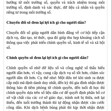
hưởng từ môi trường số, quyền và trách nhiệm trong môi
trường số, định danh và xác thực, dữ liệu cá nhân và quyền
riêng tư trong môi trường số.
Chuyển đổi số đem lại lợi ích gì cho người dân?
Chuyển đổi số giúp người dân bình đẳng về cơ hội tiếp cận
dịch vụ, đào tạo, tri thức, qua đó giúp thu hẹp khoảng cách số
thông qua việc phát triển chính quyền số, kinh tế số và xã hội
số.
Chính quyền số đem lại lợi ích gì cho người dân?
Chính quyền số nhờ dữ liệu số và công nghệ số thấu hiểu
người dân hơn, vì vậy, cung cấp dịch vụ số tốt hơn, chăm sóc
người dân tốt hơn. Cụ thể như: Một đứa trẻ khi sinh ra được
cấp một mã định danh duy nhất, đến kỳ thì gia đình nhận được
thông báo đi tiêm phòng từ chính quyền, đến tuổi đi học thì
chính quyền dựa trên số liệu dân cư để quyết định phân bổ cơ
sở vật chất của các cơ sở giáo dục, tránh nơi bị thừa, nơi lại
thiếu, đến tuổi trưởng thành thì tự động nhận được căn cước
công dân. Khi dịch bệnh bùng phát thì kịp thời nhận được