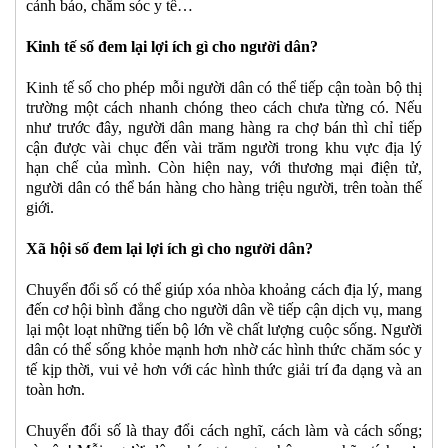
cảnh báo, chăm sóc y tế…
Kinh tế số đem lại lợi ích gì cho người dân?
Kinh tế số cho phép mỗi người dân có thể tiếp cận toàn bộ thị
trường một cách nhanh chóng theo cách chưa từng có. Nếu
như trước đây, người dân mang hàng ra chợ bán thì chỉ tiếp
cận được vài chục đến vài trăm người trong khu vực địa lý
hạn chế của mình. Còn hiện nay, với thương mại điện tử,
người dân có thể bán hàng cho hàng triệu người, trên toàn thế
giới.
Xã hội số đem lại lợi ích gì cho người dân?
Chuyển đổi số có thể giúp xóa nhòa khoảng cách địa lý, mang
đến cơ hội bình đẳng cho người dân về tiếp cận dịch vụ, mang
lại một loạt những tiến bộ lớn về chất lượng cuộc sống. Người
dân có thể sống khỏe mạnh hơn nhờ các hình thức chăm sóc y
tế kịp thời, vui vẻ hơn với các hình thức giải trí đa dạng và an
toàn hơn.
Chuyển đổi số là thay đổi cách nghĩ, cách làm và cách sống;