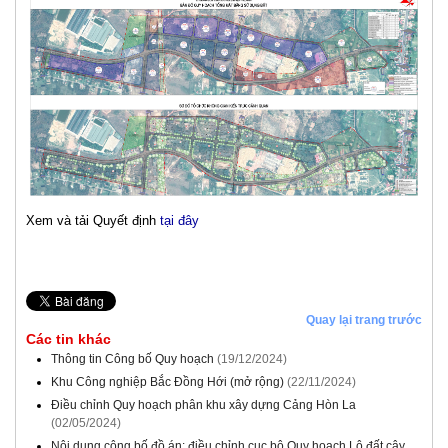
Xem và tải Quyết định
tại đây
Quay lại trang trước
Các tin khác
Thông tin Công bố Quy hoạch
(19/12/2024)
Khu Công nghiệp Bắc Đồng Hới (mở rộng)
(22/11/2024)
Điều chỉnh Quy hoạch phân khu xây dựng Cảng Hòn La
(02/05/2024)
Nội dung công bố đồ án: điều chỉnh cục bộ Quy hoạch Lô đất cây