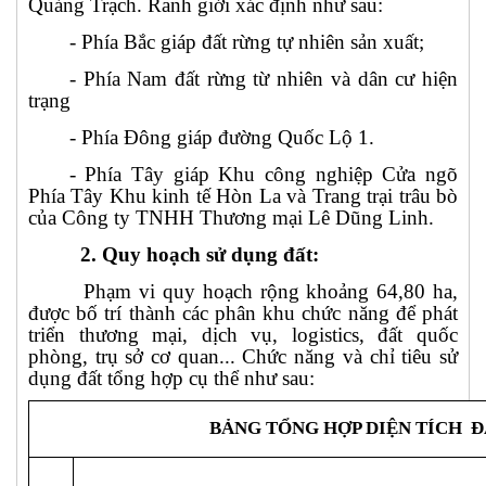
Quảng Trạch. Ranh giới xác định như sau:
- Phía Bắc giáp đất rừng tự nhiên sản xuất;
- Phía Nam đất rừng từ nhiên và dân cư hiện
trạng
- Phía Đông giáp đường Quốc Lộ 1.
- Phía Tây giáp Khu công nghiệp Cửa ngõ
Phía Tây Khu kinh tế Hòn La và Trang trại trâu bò
của Công ty TNHH Thương mại Lê Dũng Linh.
2. Quy hoạch sử dụng đất:
Phạm vi quy hoạch rộng khoảng 64,80 ha,
được bố trí thành các phân khu chức năng để phát
triển thương mại, dịch vụ, logistics, đất quốc
phòng, trụ sở cơ quan... Chức năng và chỉ tiêu sử
dụng đất tổng hợp cụ thể như sau:
BẢNG TỔNG HỢP DIỆN TÍCH 