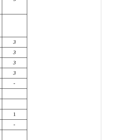
3
3
3
3
-
1
-