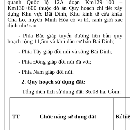
quanh Quốc lộ 12A đoạn Km129+100 –
Km130+600 thuộc đồ án Quy hoạch chi tiết xây
dựng Khu vực Bãi Dinh, Khu kinh tế cửa khẩu
Cha Lo, huyện Minh Hóa có vị trí, ranh giới xác
định như sau:
- Phía Bắc giáp tuyến đường liên bản quy
hoạch rộng 11,5m và khu dân cư bản Bãi Dinh;
- Phía Tây giáp đồi núi và sông Bãi Dinh;
- Phía Đông giáp đồi núi đá vôi;
- Phía Nam giáp đồi núi.
2. Quy hoạch sử dụng đất:
Tổng diện tích sử dụng đất: 36,08 ha. Gồm:
TT
Chức năng sử dụng đất
Kí hi