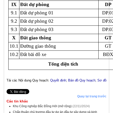
IX
Đất dự phòng
DP
9.1
Đất dự phòng 01
DP.0
9.2
Đất dự phòng 02
DP.0
9.3
Đất dự phòng 03
DP.0
X
Đất giao thông
GT
10.1
Đường giao thông
GT
10.2
Đất bãi đỗ xe
BĐ
Tổng diện tích
Tải các Nội dung Quy hoạch:
Quyết định
;
Bản đồ Quy hoạch
;
Sơ đồ
Quay lại trang trước
Các tin khác
Khu Công nghiệp Bắc Đồng Hới (mở rộng)
(22/11/2024)
Chấp thuận chủ trương đầu tư dự án đầu tư xây dựng và kinh