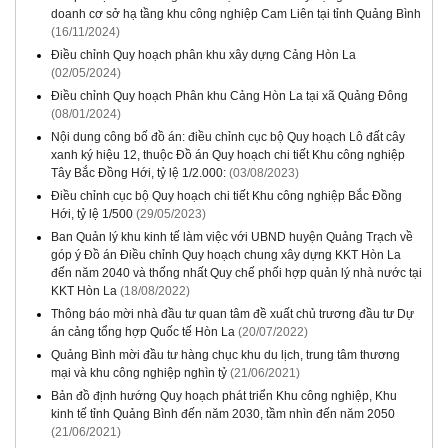
doanh cơ sở hạ tầng khu công nghiệp Cam Liên tại tỉnh Quảng Bình
(16/11/2024)
Điều chỉnh Quy hoạch phân khu xây dựng Cảng Hòn La
(02/05/2024)
Điều chỉnh Quy hoạch Phân khu Cảng Hòn La tại xã Quảng Đông
(08/01/2024)
Nội dung công bố đồ án: điều chỉnh cục bộ Quy hoạch Lô đất cây
xanh ký hiệu 12, thuộc Đồ án Quy hoạch chi tiết Khu công nghiệp
Tây Bắc Đồng Hới, tỷ lệ 1/2.000:
(03/08/2023)
Điều chỉnh cục bộ Quy hoạch chi tiết Khu công nghiệp Bắc Đồng
Hới, tỷ lệ 1/500
(29/05/2023)
Ban Quản lý khu kinh tế làm việc với UBND huyện Quảng Trạch về
góp ý Đồ án Điều chỉnh Quy hoạch chung xây dựng KKT Hòn La
đến năm 2040 và thống nhất Quy chế phối hợp quản lý nhà nước tại
KKT Hòn La
(18/08/2022)
Thông báo mời nhà đầu tư quan tâm đề xuất chủ trương đầu tư Dự
án cảng tổng hợp Quốc tế Hòn La
(20/07/2022)
Quảng Bình mời đầu tư hàng chục khu du lịch, trung tâm thương
mại và khu công nghiệp nghìn tỷ
(21/06/2021)
Bản đồ định hướng Quy hoạch phát triển Khu công nghiệp, Khu
kinh tế tỉnh Quảng Bình đến năm 2030, tầm nhìn đến năm 2050
(21/06/2021)