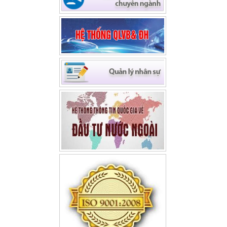
Quỹ Phát triển DNNVV -
(27/09/2022)