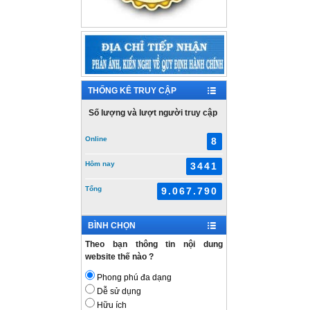
THỐNG KÊ TRUY CẬP
Số lượng và lượt người truy cập
Online
8
Hôm nay
3441
Tổng
9.067.790
BÌNH CHỌN
Theo bạn thông tin nội dung
website thế nào ?
Phong phú đa dạng
Dễ sử dụng
Hữu ích