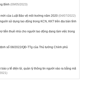
ảng Bình
(09/05/2023)
ịnh mới của Luật Bảo vệ môi trường năm 2020
(04/07/2022)
à người sử dụng lao động trong KCN, KKT trên địa bàn tỉnh
ợ tiền thuê nhà cho người lao động đang làm việc trong
ết định số 08/2022/QĐ-TTg của Thủ tướng Chính phủ
báo y tế điện tử, quản lý thông tin người vào ra bằng mã
/2021)