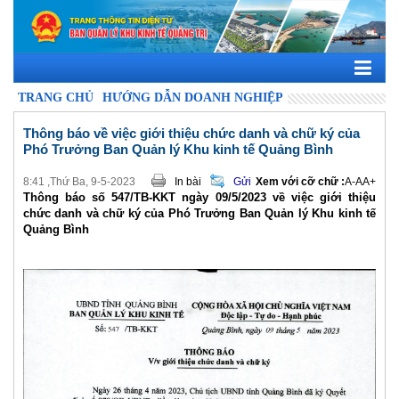
TRANG CHỦ
HƯỚNG DẪN DOANH NGHIỆP
Thông báo về việc giới thiệu chức danh và chữ ký của
Phó Trưởng Ban Quản lý Khu kinh tế Quảng Bình
8:41 ,Thứ Ba, 9-5-2023
In bài
Gửi
Xem với cỡ chữ :
A-
A
A+
Thông báo số 547/TB-KKT ngày 09/5/2023 về việc giới thiệu
chức danh và chữ ký của Phó Trưởng Ban Quản lý Khu kinh tế
Quảng Bình