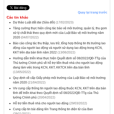
Quay lại trang trước
Các tin khác
Dự thảo Luật đất đai (Sửa đổi)
(17/02/2023)
Tăng cường thực hiện công tác bảo vệ môi trường; quản lý, thu gom
xử lý chất thải theo quy định mới của Luật Bảo vệ môi trường năm
2020
(04/07/2022)
Báo cáo công tác thu thập, lưu trữ, tổng hợp thông tin thị trường lao
động của người lao động và người sử dụng lao động trong KCN,
KKT trên địa bàn tỉnh năm 2022
(13/06/2022)
Hướng dẫn triển khai thực hiện Quyết định số 08/2022/QĐ-TTg của
Thủ tướng Chính phủ về hỗ trợ tiền thuê nhà cho người lao động
đang làm việc trong KCN, KKT, KKTCK trên địa bàn tỉnh
(13/05/2022)
Quy định về cấp Giấy phép môi trường của Luật Bảo vệ môi trường
năm 2020
(21/04/2022)
V/v cung cấp thông tin người lao động thuộc KCN, KKT trên địa bàn
tỉnh để triển khai theo Quyết định số 08/2022/QĐ-TTg của Thủ
tướng Chính phủ
(20/04/2022)
Hỗ trợ tiền thuê nhà cho người lao động
(29/03/2022)
Cung cấp tin bài đăng lên Trang thông tin điện tử của Ban
(29/11/2021)