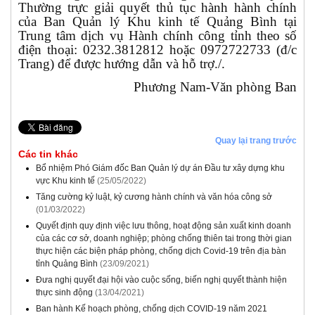
Thường trực giải quyết thủ tục hành hành chính
của Ban Quản lý Khu kinh tế Quảng Bình tại
Trung tâm dịch vụ Hành chính công tỉnh theo số
điện thoại: 0232.3812812 hoặc 0972722733 (đ/c
Trang) để được hướng dẫn và hỗ trợ./.
Phương Nam-Văn phòng Ban
Quay lại trang trước
Các tin khác
Bổ nhiệm Phó Giám đốc Ban Quản lý dự án Đầu tư xây dựng khu
vực Khu kinh tế
(25/05/2022)
Tăng cường kỷ luật, kỷ cương hành chính và văn hóa công sở
(01/03/2022)
Quyết định quy định việc lưu thông, hoạt động sản xuất kinh doanh
của các cơ sở, doanh nghiệp; phòng chống thiên tai trong thời gian
thực hiện các biện pháp phòng, chống dịch Covid-19 trên địa bàn
tỉnh Quảng Bình
(23/09/2021)
Đưa nghị quyết đại hội vào cuộc sống, biến nghị quyết thành hiện
thực sinh động
(13/04/2021)
Ban hành Kế hoạch phòng, chống dịch COVID-19 năm 2021