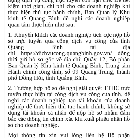
kiệm thời gian, chi phí cho các doanh nghiệp khi
thực hiện thủ tục hành chính, Ban Quản lý Khu
kinh tế Quảng Bình đề nghị các doanh nghiệp
quan tâm thực hiện như sau:
1. Khuyến khích các doanh nghiệp tích cực nộp hồ
sơ trực tuyến qua cổng dịch vụ công của tỉnh
Quảng Bình tại địa
chỉ https://dichvucong.quangbinh.gov.vn/ đồng
thời gửi hồ sơ gốc về địa chỉ: Quầy 12, Bộ phận
Ban Quản lý Khu kinh tế Quảng Bình, Trung tâm
Hành chính công tỉnh, số 09 Quang Trung, thành
phố Đồng Hới, tỉnh Quảng Bình.
2. Trường hợp hồ sơ đề nghị giải quyết TTHC trực
tuyến thực hiện tại cổng dịch vụ công của tỉnh, đề
nghị các doanh nghiệp tạo tài khoản của doanh
nghiệp để thực hiện thủ tục hành chính, không sử
dụng tài khoản cá nhân để nộp hồ sơ nhằm đảm
bảo các thông tin chính xác khi xuất phiếu nhận hồ
sơ cho doanh nghiệp.
Mọi thông tin xin vui lòng liên hệ Bộ phận