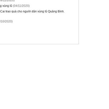
09/11/2020)
ng vùng lũ
(04/11/2020)
 Cai trao quà cho người dân vùng lũ Quảng Bình.
/10/2020)