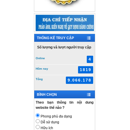
THỐNG KÊ TRUY CẬP
Số lượng và lượt người truy cập
Online
4
Hôm nay
1819
Tổng
9.066.178
BÌNH CHỌN
Theo bạn thông tin nội dung
website thế nào ?
Phong phú đa dạng
Dễ sử dụng
Hữu ích