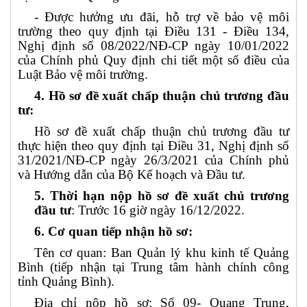
- Được hưởng ưu đãi, hỗ trợ về bảo vệ môi
trường theo quy định tại Điều 131 - Điều 134,
Nghị định số 08/2022/NĐ-CP ngày 10/01/2022
của Chính phủ Quy định chi tiết một số điều của
Luật Bảo vệ môi trường.
4. Hồ sơ đề xuất chấp thuận chủ trương đầu
tư:
Hồ sơ đề xuất chấp thuận chủ trương đầu tư
thực hiện theo quy định tại Điều 31, Nghị định số
31/2021/NĐ-CP ngày 26/3/2021 của Chính phủ
và Hướng dẫn của Bộ Kế hoạch và Đầu tư.
5. Thời hạn nộp hồ sơ đề xuất chủ trương
đầu tư
: Trước 16 giờ ngày 16/12/2022.
6. Cơ quan tiếp nhận hồ sơ:
Tên cơ quan: Ban Quản lý khu kinh tế Quảng
Bình (tiếp nhận tại Trung tâm hành chính công
tỉnh Quảng Bình).
Địa chỉ nộp hồ sơ: Số 09- Quang Trung,