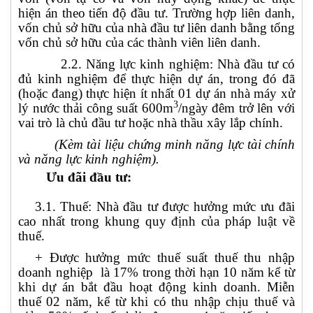
hiện án theo tiến độ đầu tư. Trường hợp liên danh,
vốn chủ sở hữu của nhà đầu tư liên danh bằng tổng
vốn chủ sở hữu của các thành viên liên danh.
2.2. Năng lực kinh nghiệm:
Nhà đầu tư có
đủ kinh nghiệm để thực hiện dự án, trong đó đã
(hoặc đang) thực hiện ít nhất 01 dự án nhà máy xử
3
lý nước thải công suất 600m
/ngày đêm trở lên với
vai trò là chủ đầu tư hoặc nhà thầu xây lắp chính.
(Kèm tài liệu chứng minh năng lực tài chính
và năng lực kinh nghiệm)
.
Ưu đãi đầu tư:
3.1. Thuế: Nhà đầu tư được hưởng mức ưu đãi
cao nhất trong khung quy định của pháp luật về
thuế.
+ Được hưởng mức thuế suất thuế thu nhập
doanh nghiệp là 17% trong thời hạn 10 năm kể từ
khi dự án bắt đầu hoạt động kinh doanh. Miễn
thuế 02 năm, kể từ khi có thu nhập chịu thuế và