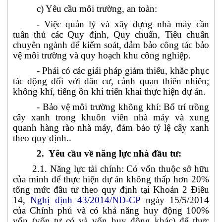
c) Yêu cầu môi trường, an toàn:
- Việc quản lý và xây dựng nhà máy cần
tuân thủ các Quy định, Quy chuẩn, Tiêu chuẩn
chuyên ngành để kiểm soát, đảm bảo công tác bảo
vệ môi trường và quy hoạch khu công nghiệp.
- Phải có các giải pháp giảm thiểu, khắc phục
tác động đối với dân cư, cảnh quan thiên nhiên;
không khí, tiếng ồn khi triển khai thực hiện dự án.
- Bảo vệ môi trường không khí: Bố trí trồng
cây xanh trong khuôn viên nhà máy và xung
quanh hàng rào nhà máy, đảm bảo tỷ lệ cây xanh
theo quy định..
2. Yêu cầu về năng lực nhà đầu tư:
2.1. Năng lực tài chính: Có vốn thuộc sở hữu
của mình để thực hiện dự án không thấp hơn 20%
tổng mức đầu tư theo quy định tại Khoản 2 Điều
14,
Nghị định 43/2014/NĐ-CP
ngày 15/5/2014
của Chính phủ và có khả năng huy động 100%
vốn (vốn tự có và vốn huy động khác) để thực