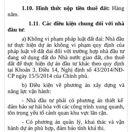
1.10. Hình thức nộp tiền thuê đất:
Hàng
năm.
1.11
.
Các điều kiện chung đối với nhà
đầu tư
:
a) Không vi phạm pháp luật đất đai: Nhà đầu
tư thực hiện dự án không vi phạm quy định của
pháp luật về đất đai đối với trường hợp nhà đầu tư
đang sử dụng đất do Nhà nước giao đất, cho thuê
đất để thực hiện dự án đầu tư khác theo quy định
tại Khoản 3, Điều 14, Nghị định số 43/2014/NĐ-
CP ngày 15/5/2014 của Chính phủ.
b)
Điều kiện về phương án xây dựng và
năng lực vận hành:
- Nhà đầu tư phải có phương án thiết kế
đảm bảo sự hài hòa với các công trình xung quanh,
tôn trọng yếu tố cảnh quan khu vực lân cận.
- Có phương án quản lý, khai thác và vận
hành dự án phù hợp, đảm bảo tính khả thi.