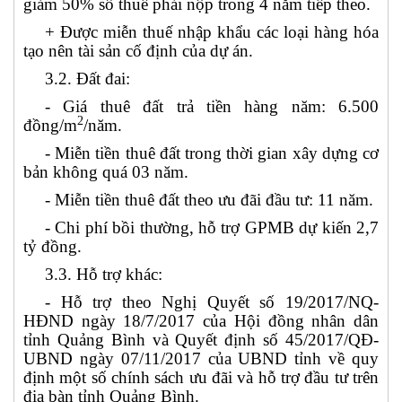
giảm 50% số thuế phải nộp trong 4 năm tiếp theo.
+ Được miễn thuế nhập khẩu các loại hàng hóa
tạo nên tài sản cố định của dự án.
3.2. Đất đai:
- Giá thuê đất trả tiền hàng năm: 6.500
2
đồng/m
/năm.
- Miễn tiền thuê đất trong thời gian xây dựng cơ
bản không quá 03 năm.
- Miễn tiền thuê đất theo ưu đãi đầu tư: 11 năm.
- Chi phí bồi thường, hỗ trợ GPMB dự kiến
2,7
tỷ đồng.
3.3. Hỗ trợ khác:
- Hỗ trợ theo Nghị Quyết số 19/2017/NQ-
HĐND ngày 18/7/2017 của Hội đồng nhân dân
tỉnh Quảng Bình và Quyết định số 45/2017/QĐ-
UBND ngày 07/11/2017 của UBND tỉnh về quy
định một số chính sách ưu đãi và hỗ trợ đầu tư trên
địa bàn tỉnh Quảng Bình.