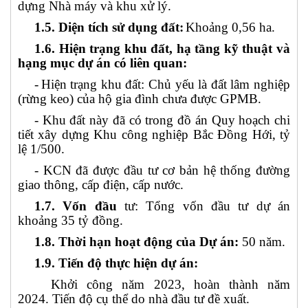
dựng Nhà máy và khu xử lý.
1.5. Diện tích sử dụng đất:
Khoảng 0,56 ha.
1.6. Hiện trạng khu đất, hạ tầng kỹ thuật và
hạng mục dự án có liên quan:
-
Hiện trạng khu đất:
Chủ yếu là đất lâm nghiệp
(rừng keo) của hộ gia đình chưa được GPMB.
- Khu đất này đã có trong đồ án Quy hoạch chi
tiết xây dựng Khu công nghiệp Bắc Đồng Hới, tỷ
lệ 1/500.
- KCN đã được đầu tư cơ bản hệ thống đường
giao thông, cấp điện, cấp nước.
1.7. Vốn đầu
tư: Tổng vốn đầu tư dự án
khoảng 35 tỷ đồng.
1.8. Thời hạn hoạt động của Dự án:
50 năm.
1.9. Tiến độ thực hiện dự án:
Khởi công năm 2023, hoàn thành năm
2024. Tiến độ cụ thể do nhà đầu tư đề xuất.