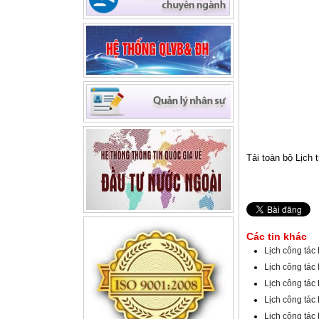
Quỹ Phát triển DNNVV -
(27/09/2022)
Tải toàn bộ Lịch 
Các tin khác
Lịch công tác
Lịch công tác
Lịch công tác
Lịch công tác
Lịch công tác