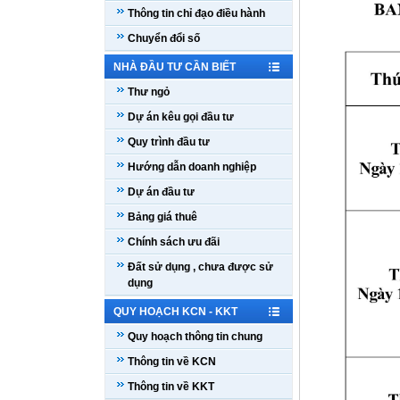
Thông tin chỉ đạo điều hành
Chuyển đổi số
NHÀ ĐẦU TƯ CẦN BIẾT
Thư ngỏ
Dự án kêu gọi đầu tư
Quy trình đầu tư
Hướng dẫn doanh nghiệp
Dự án đầu tư
Bảng giá thuê
Chính sách ưu đãi
Đất sử dụng , chưa được sử
dụng
QUY HOẠCH KCN - KKT
Quy hoạch thông tin chung
Thông tin về KCN
Thông tin về KKT