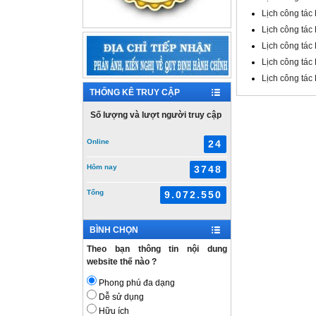
Lịch công tác
Lịch công tác
Lịch công tác
Lịch công tác
Lịch công tác
THỐNG KÊ TRUY CẬP
Số lượng và lượt người truy cập
Online
24
Hôm nay
3748
Tổng
9.072.550
BÌNH CHỌN
Theo bạn thông tin nội dung
website thế nào ?
Phong phú đa dạng
Dễ sử dụng
Hữu ích