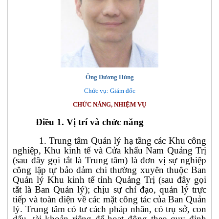
Ông Dương Hùng
Chức vụ: Giám đốc
CHỨC NĂNG, NHIỆM VỤ
Điều 1. Vị trí và chức năng
1. Trung tâm Quản lý hạ tầng các Khu công
nghiệp, Khu kinh tế và Cửa khẩu Nam Quảng Trị
(sau đây gọi tắt là Trung tâm) là đơn vị sự nghiệp
công lập tự bảo đảm chi thường xuyên thuộc Ban
Quản lý Khu kinh tế tỉnh Quảng Trị (sau đây gọi
tắt là Ban Quản lý); chịu sự chỉ đạo, quản lý trực
tiếp và toàn diện về các mặt công tác của Ban Quản
lý. Trung tâm có tư cách pháp nhân, có trụ sở, con
dấu, tài khoản riêng để hoạt động theo quy định