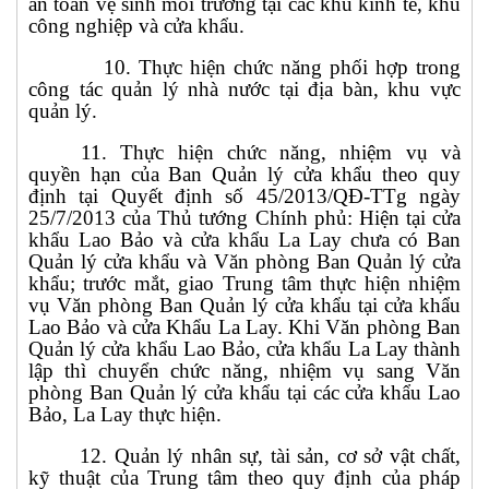
an toàn vệ sinh môi trường tại các khu kinh tế, khu
công nghiệp
và cửa khẩu
.
10. Thực hiện chức năng phối hợp trong
công tác quản lý nhà nước tại địa bàn, khu vực
quản lý.
11. Thực hiện chức năng, nhiệm vụ và
quyền hạn của Ban Quản lý cửa khẩu
theo
quy
định tại Quyết định số 45/2013/QĐ-TTg ngày
25/7/2013 của Thủ tướng Chính phủ: Hiện tại cửa
khẩu Lao Bảo và cửa khẩu La Lay chưa có Ban
Quản lý cửa khẩu và Văn phòng Ban Quản lý cửa
khẩu; trước mắt, giao Trung tâm thực hiện nhiệm
vụ Văn phòng Ban Quản lý cửa khẩu tại cửa khẩu
Lao Bảo và cửa Khẩu La Lay. Khi Văn phòng Ban
Quản lý cửa khẩu Lao Bảo, cửa khẩu La Lay thành
lập thì chuyển chức năng, nhiệm vụ sang Văn
phòng Ban Quản lý cửa khẩu tại các cửa khẩu Lao
Bảo, La Lay thực hiện.
12.
Quản lý nhân sự, tài sản, cơ sở vật chất,
kỹ thuật của Trung tâm theo quy định của pháp