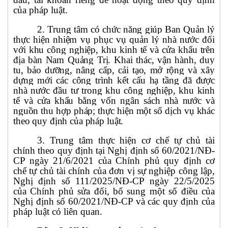
của pháp luật.
2. Trung tâm có chức năng giúp Ban Quản lý
thực hiện nhiệm vụ phục vụ quản lý nhà nước đối
với khu công nghiệp, khu kinh tế và cửa khẩu
trên
địa bàn Nam Quảng Trị. Khai thác, vận hành, duy
tu, bảo dưỡng, nâng cấp, cải tạo, mở rộng và xây
dựng mới các công trình kết cấu hạ tầng đã được
nhà nước đầu tư trong khu công nghiệp, khu kinh
tế và cửa khẩu bằng vốn ngân sách nhà nước và
nguồn thu hợp pháp;
thực hiện một số dịch vụ khác
theo quy định của pháp luật.
3. Trung tâm thực hiện cơ chế tự chủ tài
chính theo quy định tại Nghị định số 60/2021/NĐ-
CP ngày 21/6/2021 của Chính phủ quy định cơ
chế tự chủ tài chính của đơn vị sự nghiệp công lập,
Nghị định số 111/2025/NĐ-CP ngày 22/5/2025
của Chính phủ sửa đổi, bổ sung một số điều của
Nghị định số 60/2021/NĐ-CP và các quy định của
pháp luật có liên quan.