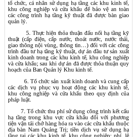
tổ chức, cá nhân sử dụng hạ tầng các khu kinh tế,
khu công nghiệp
và cửa khẩu
để bảo vệ an toàn
các công trình hạ tầng kỹ thuật đã được bàn giao
quản lý.
5. Thực hiện thỏa thuận đấu nối hạ tầng kỹ
thuật (cấp điện, cấp nước, thoát nước, nước thải,
giao thông nội vùng, thông tin…) đối với các công
trình đầu tư hạ tầng kỹ thuật, dự án đầu tư sản xuất
kinh doanh trong các khu kinh tế, khu công nghiệp
và cửa khẩu
; sau khi dự án đã được thỏa thuận quy
hoạch của Ban Quản lý Khu kinh tế.
6.
Tổ chức sản xuất kinh doanh và cung cấp
các dịch vụ phục vụ hoạt động các khu kinh tế,
khu công nghiệp
và cửa khẩu
theo quy định của
pháp luật.
7.
Tổ chức thu phí sử dụng công trình kết cấu
hạ tầng trong khu vực cửa khẩu đối với phương
tiện vận tải chở hàng hóa ra vào các cửa khẩu thuộc
địa bàn Nam Quảng Trị; tiền dịch vụ sử dụng hạ
tầng tại các khu kinh tế, khu công nghiệp; phí, lệ