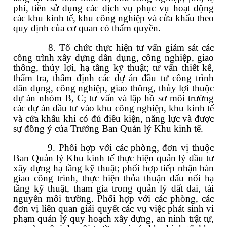
phí, tiền sử dụng các dịch vụ phục vụ hoạt động
các khu kinh tế, khu công nghiệp
và cửa khẩu
theo
quy định của cơ quan có thẩm quyền.
8. Tổ chức thực hiện tư vấn giám sát các
công trình xây dựng dân dụng, công nghiệp, giao
thông, thủy lợi, hạ tầng kỹ thuật; tư vấn thiết kế,
thẩm tra, thẩm định các dự án đầu tư công trình
dân dụng, công nghiệp, giao thông, thủy lợi thuộc
dự án nhóm B, C; tư vấn và lập hồ sơ môi trường
các dự án đầu tư vào khu công nghiệp, khu kinh tế
và cửa khẩu
khi có đủ điều kiện, năng lực và được
sự đồng ý của Trưởng Ban Quản lý Khu kinh tế.
9. Phối hợp với các phòng, đơn vị thuộc
Ban Quản lý Khu kinh tế thực hiện quản lý đầu tư
xây dựng hạ tầng kỹ thuật; phối hợp tiếp nhận bàn
giao công trình, thực hiện thỏa thuận đấu nối hạ
tầng kỹ thuật, tham gia trong quản lý đất đai, tài
nguyên môi trường. Phối hợp với các phòng, các
đơn vị liên quan giải quyết các vụ việc phát sinh vi
phạm quản lý quy hoạch xây dựng, an ninh trật tự,