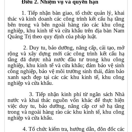
Điều 2.
Nhiệm vụ và quyền hạn
1.
Tiếp nhận bàn giao, tổ chức quản lý, khai
thác và kinh doanh các công trình kết cấu hạ tầng
bên trong và bên ngoài hàng rào các khu công
nghiệp, khu kinh tế và cửa khẩu trên địa bàn Nam
Quảng Trị theo quy định của pháp luật.
2. Duy tu,
bảo dưỡng, nâng cấp, cải tạo, mở
rộng và xây dựng mới các công trình kết cấu hạ
tầng đã được nhà nước đầu tư trong khu công
nghiệp, khu kinh tế và cửa khẩu
; đảm bảo vệ sinh
công nghiệp, bảo vệ môi trường sinh thái, đảm bảo
xanh sạch đẹp tại các các khu kinh tế, khu công
nghiệp
và cửa khẩu
.
3. Tiếp nhận kinh phí từ ngân sách Nhà
nước và khai thác nguồn vốn khác để thực hiện
việc duy tu, bảo dưỡng, nâng cấp cơ sở hạ tầng
trong và ngoài hàng rào các khu kinh tế, khu công
nghiệp
và cửa khẩu
.
4. Tổ chức kiểm tra, hướng dẫn, đôn đốc các