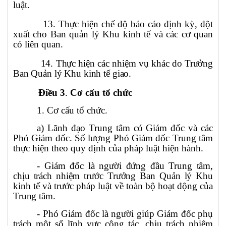
luật
.
13. Thực hiện chế độ báo cáo định kỳ, đột
xuất cho
Ban quản lý Khu kinh tế
và các cơ quan
có liên quan.
14
.
Thực hiện các nhiệm vụ khác
do Trưởng
Ban Quản lý Khu kinh tế giao
.
Điều 3
.
Cơ cấu tổ chức
1. Cơ cấu tổ chức.
a) Lãnh đạo Trung tâm có Giám đốc và các
Phó Giám đốc. Số lượng Phó Giám đốc Trung tâm
thực hiện theo quy định của pháp luật hiện hành.
-
Giám đốc
là người đứng đầu
Trung tâm
,
chịu trách nhiệm trước
Trưởng Ban Quản lý Khu
kinh tế
và trước pháp luật về toàn bộ hoạt động của
Trung tâm
.
- Phó Giám đốc là người giúp Giám đốc phụ
trách một số lĩnh vực công tác, chịu trách nhiệm