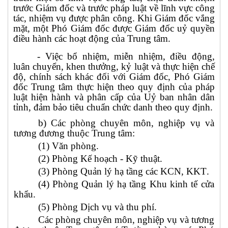
trước Giám đốc và trước pháp luật về lĩnh vực công
tác, nhiệm vụ được phân công. Khi Giám đốc vắng
mặt, một Phó Giám đốc được Giám đốc uỷ quyền
điều hành các hoạt động của Trung tâm.
- Việc bổ nhiệm, miễn nhiệm, điều động,
luân chuyển, khen thưởng, kỷ luật và thực hiện chế
độ, chính sách khác đối với Giám đốc, Phó Giám
đốc Trung tâm thực hiện theo quy định của pháp
luật hiện hành và phân cấp của Uỷ ban nhân dân
tỉnh, đảm bảo tiêu chuẩn chức danh theo quy định.
b) Các phòng chuyên môn, nghiệp vụ và
tương đương thuộc Trung tâm:
(1)
Văn phòng.
(2)
Phòng Kế hoạch - Kỹ thuật.
(3)
Phòng Quản lý hạ tầng
các
KCN, KKT
.
(4)
Phòng Quản lý hạ tầng
Khu kinh tế
cửa
khẩu
.
(5)
Phòng
D
ịch vụ
và
thu phí
.
Các phòng chuyên môn, nghiệp vụ và tương