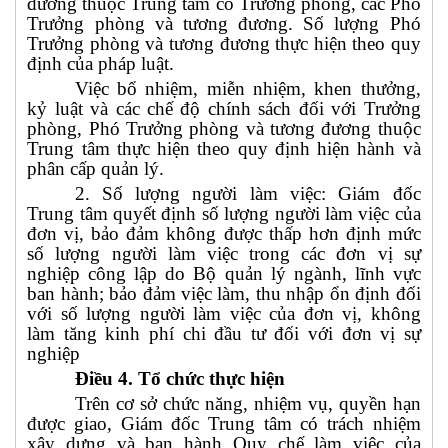
đương thuộc Trung tâm có Trưởng phòng, các Phó
Trưởng phòng và tương đương. Số lượng Phó
Trưởng phòng và tương đương thực hiện theo quy
định của pháp luật.
Việc bổ nhiệm, miễn nhiệm, khen thưởng,
kỷ luật và các chế độ chính sách đối với Trưởng
phòng, Phó Trưởng phòng và tương đương thuộc
Trung tâm thực hiện theo quy định hiện hành và
phân cấp quản lý.
2. Số lượng người làm việc: Giám đốc
Trung tâm quyết định số lượng người làm việc của
đơn vị, bảo đảm không được thấp hơn định mức
số lượng người làm việc trong các đơn vị sự
nghiệp công lập do Bộ quản lý ngành, lĩnh vực
ban hành; bảo đảm việc làm, thu nhập ổn định đối
với số lượng người làm việc của đơn vị, không
làm tăng kinh phí chi đầu tư đối với đơn vị sự
nghiệp
Điều 4. Tổ chức thực hiện
Trên cơ sở chức năng, nhiệm vụ, quyền hạn
được giao, Giám đốc Trung tâm có trách nhiệm
xây dựng và ban hành Quy chế làm việc của