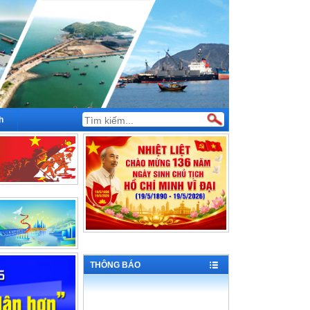
h
THÔNG BÁO