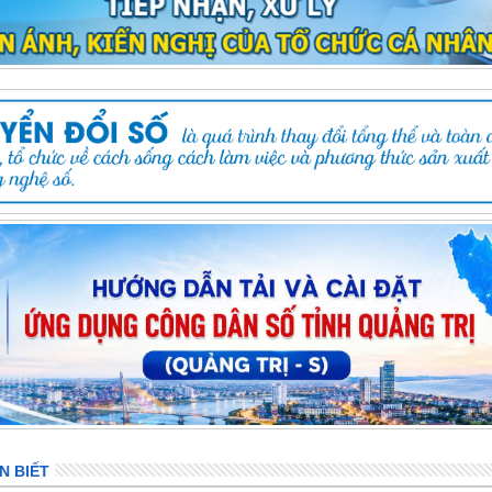
N BIẾT