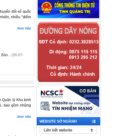
chuyển đổi số quốc
 nhiên, nhiều "điểm
Xem tiếp
 Bảo...
(30-07-
n Quản lý Khu kinh
26, bao gồm những
Xem tiếp
WEBSITE SỞ NGÀNH