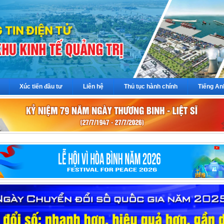
Xúc tiến đầu tư
Liên hệ
Thủ tục hành chính
Tiếng An