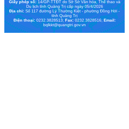
Giấy phép số:
14/GP-TTĐT do Sở Sở Văn hóa, Thể thao và
Du lịch tỉnh Quảng Trị cấp ngày 05/4/2026
Địa chỉ:
Số 117 đường Lý Thường Kiệt - phường Đồng Hới -
tỉnh Quảng Trị
Điện thoại:
0232.3828513;
Fax:
0232.3828516;
Email:
bqlkkt@quangtri.gov.vn