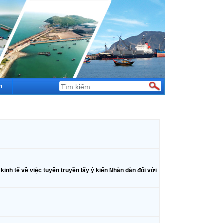
h
h tế về việc tuyên truyền lấy ý kiến Nhân dân đối với