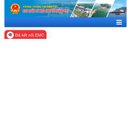
Đã kết nối EMC