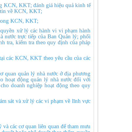
ong KCN,
KKT; đánh giá hiệu quả kinh tế
g tin về KCN, KKT;
trong KCN,
KKT;
uyền xử lý các hành vi vi phạm hành
à nước trực tiếp của Ban Quản lý; phối
h tra, kiểm tra theo quy định của pháp
i các KCN, KKT theo yêu cầu của các
ơ quan quản lý nhà nước ở địa phương
o hoạt động quản lý nhà nước đối với
 cho doanh nghiệp hoạt động theo quy
m sát và xử lý các vi phạm về lĩnh vực
 và các cơ quan liên quan để tham mưu