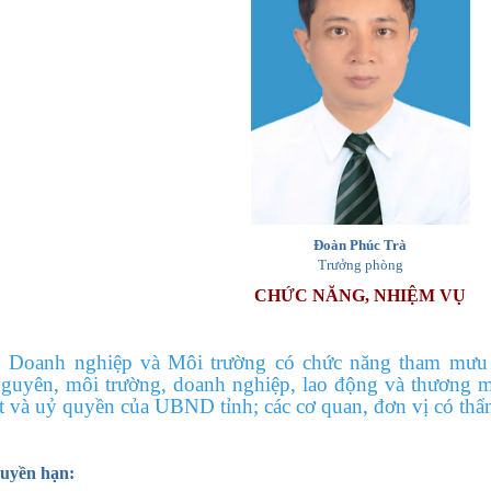
Đoàn Phúc Trà
Trưởng phòng
CHỨC NĂNG, NHIỆM VỤ
 Doanh nghiệp và Môi trường có chức năng tham mưu 
 nguyên, môi trường, doanh nghiệp, lao động và thương
ật và uỷ quyền của UBND tỉnh; các cơ quan, đơn vị có th
quyền hạn: