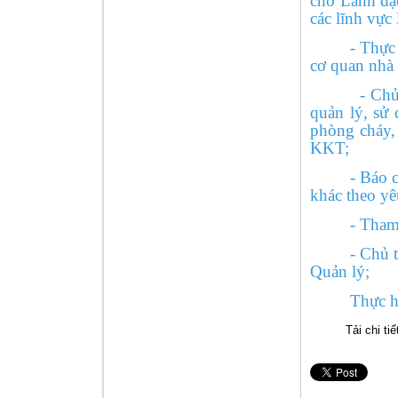
cho Lãnh đạ
các lĩnh vực
- Thực hiện
cơ quan nhà
- Chủ trì, 
quản lý, sử 
phòng cháy,
KKT;
- Báo cáo đ
khác theo yê
- Tham mưu 
- Chủ trì t
Quản lý;
Thực hiện 
Tải chi tiết 