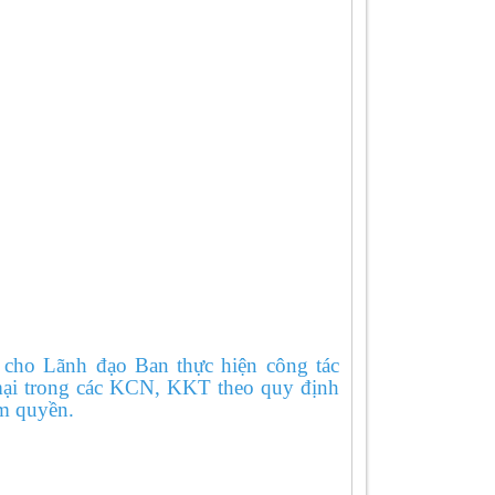
cho Lãnh đạo Ban thực hiện công tác
 mại trong các KCN, KKT theo quy định
ẩm quyền.