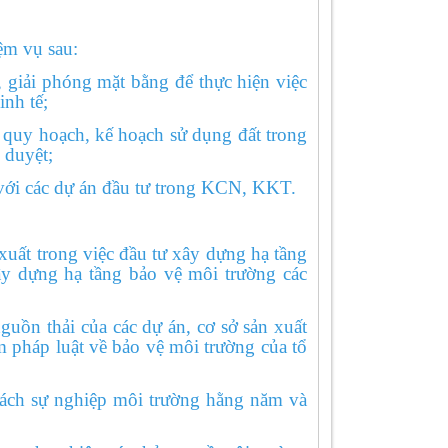
ệm vụ sau:
iải phóng mặt bằng để thực hiện việc
inh tế;
quy hoạch, kế hoạch sử dụng đất trong
 duyệt;
với các dự án đầu tư trong KCN, KKT.
ất trong việc đầu tư xây dựng hạ tầng
ây dựng hạ tầng bảo vệ môi trường các
uồn thải của các dự án, cơ sở sản xuất
m pháp luật về bảo vệ môi trường của tổ
h sự nghiệp môi trường hằng năm và