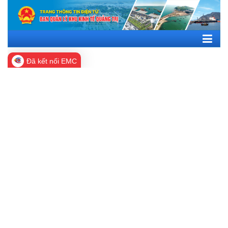
Đã kết nối EMC