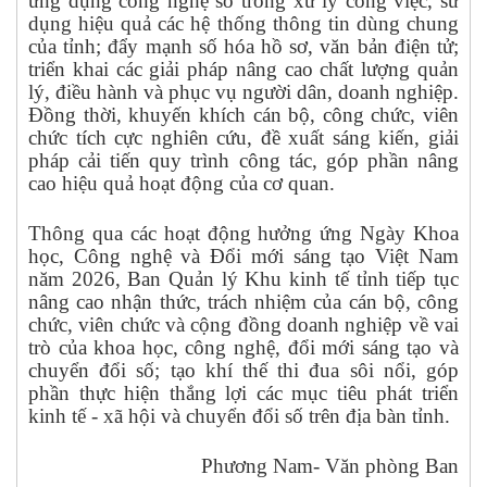
ứng dụng công nghệ số trong xử lý công việc, sử
dụng hiệu quả các hệ thống thông tin dùng chung
của tỉnh; đẩy mạnh số hóa hồ sơ, văn bản điện tử;
triển khai các giải pháp nâng cao chất lượng quản
lý, điều hành và phục vụ người dân, doanh nghiệp.
Đồng thời, khuyến khích cán bộ, công chức, viên
chức tích cực nghiên cứu, đề xuất sáng kiến, giải
pháp cải tiến quy trình công tác, góp phần nâng
cao hiệu quả hoạt động của cơ quan.
Thông qua các hoạt động hưởng ứng Ngày Khoa
học, Công nghệ và Đổi mới sáng tạo Việt Nam
năm 2026, Ban Quản lý Khu kinh tế tỉnh tiếp tục
nâng cao nhận thức, trách nhiệm của cán bộ, công
chức, viên chức và cộng đồng doanh nghiệp về vai
trò của khoa học, công nghệ, đổi mới sáng tạo và
chuyển đổi số; tạo khí thế thi đua sôi nổi, góp
phần thực hiện thắng lợi các mục tiêu phát triển
kinh tế - xã hội và chuyển đổi số trên địa bàn tỉnh.
Phương Nam- Văn phòng Ban