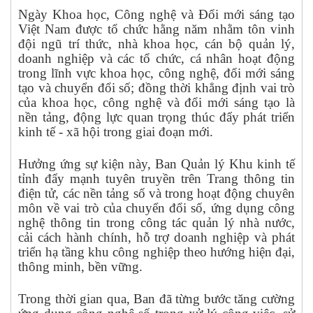
Ngày Khoa học, Công nghệ và Đổi mới sáng tạo
Việt Nam được tổ chức hằng năm nhằm tôn vinh
đội ngũ trí thức, nhà khoa học, cán bộ quản lý,
doanh nghiệp và các tổ chức, cá nhân hoạt động
trong lĩnh vực khoa học, công nghệ, đổi mới sáng
tạo và chuyển đổi số; đồng thời khẳng định vai trò
của khoa học, công nghệ và đổi mới sáng tạo là
nền tảng, động lực quan trọng thúc đẩy phát triển
kinh tế - xã hội trong giai đoạn mới.
Hưởng ứng sự kiện này, Ban Quản lý Khu kinh tế
tỉnh đẩy mạnh tuyên truyền trên Trang thông tin
điện tử, các nền tảng số và trong hoạt động chuyên
môn về vai trò của chuyển đổi số, ứng dụng công
nghệ thông tin trong công tác quản lý nhà nước,
cải cách hành chính, hỗ trợ doanh nghiệp và phát
triển hạ tầng khu công nghiệp theo hướng hiện đại,
thông minh, bền vững.
Trong thời gian qua, Ban đã từng bước tăng cường